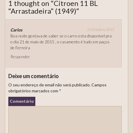
1 thought on “
Citroen 11 BL
“Arrastadeira” (1949)
”
Carlos
15 Outubro, 2015
Boa noite gostava de saber se o carro esta disponível pra
o dia 21 de maio de 2015 , o casamento é tudo em paços
de Ferreira
Responder
Deixe um comentário
O seu endereço de email não será publicado.
Campos
obrigatórios marcados com
*
Comentário